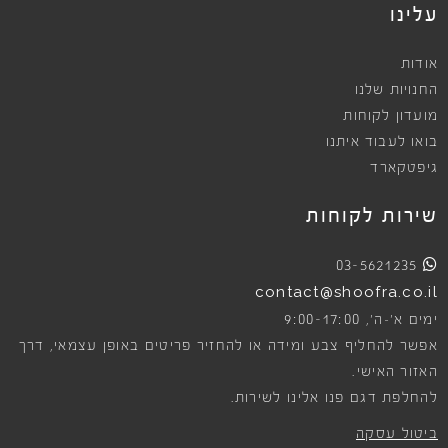
עלינו
אודות
החנויות שלנו
מועדון לקוחות
בואו לעבוד איתנו
גיפטקארד
שירות לקוחות
03-5621235
contact@shoofra.co.il
9:00-17:00
ימים א׳-ה׳,
אפשר להחליף צבע ומידה או להחזיר פריטים באופן עצמאי, דרך
האזור האישי.
להחלפת דגם פנו אלינו לשירות.
ביטול עסקה