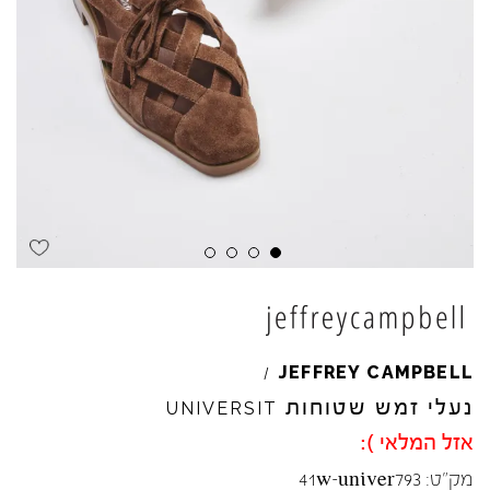
Skip to product reviews
Skip to product reviews
Skip to product reviews
Skip to product reviews
JEFFREY
CAMPBELL
/
נעלי זמש שטוחות
UNIVERSIT
אזל המלאי ):
מק"ט:
41w-univer793