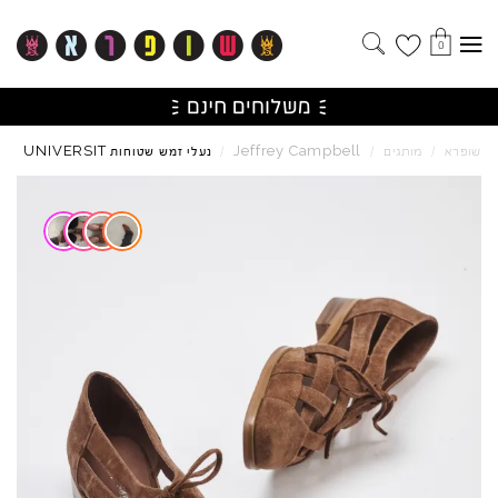
0
UNIVERSIT
Jeffrey
Campbell
שופרא
/
מותגים
/
/
נעלי זמש שטוחות
Skip to product reviews