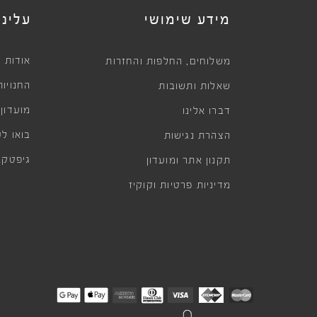
מידע שימושי
עלינו
,
אודות
משלוחים
החלפות והחזרות
החנויות
שאלות ותשובות
מועדון
דברו אלינו
בואו לע
הצהרת נגישות
גיפטקא
תקנון אתר ומועדון
מדיניות פרטיות וקוקיז