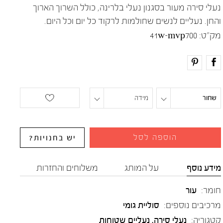
נעלי סירה מעור בסגנון נעלי בלרינה, כולל השרוך הארוך
והחן. נעליים לנשים שחולמות לרקוד כל יום וכל היום.
מק"ט:
41w-mvp700
שחור
מידה
הוספה לסל
יש בחנויות?
מידע נוסף
על המותג
משלוחים והחזרות
חומר:
עור
מרכיבים נוספים:
סוליית גומי
קטגוריה:
נעלי סירה
,
נעליים שטוחות