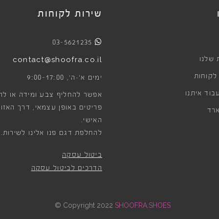
שירות לקוחות
03-5621235
 שלנו
contact@shoofra.co.il
 לקוחות
9:00-17:00
ימים א׳-ה׳,
בוד איתנו
אפשר להחליף צבע ומידה או לה
פריטים באופן עצמאי, דרך האזור
רד
האישי.
להחלפת דגם פנו אלינו לשירות.
ביטול עסקה
הדרכים לביטול עסקה
©
Copyright 2022
SHOOFRA.SHOES