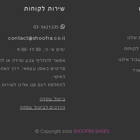
שירות לקוחות
03-5621235
 שלנו
contact@shoofra.co.il
 לקוחות
9:00-17:00
ימים א׳-ה׳,
בוד איתנו
אפשר להחליף צבע ומידה או לה
פריטים באופן עצמאי, דרך האזור
רד
האישי.
להחלפת דגם פנו אלינו לשירות.
ביטול עסקה
הדרכים לביטול עסקה
©
Copyright 2022
SHOOFRA.SHOES