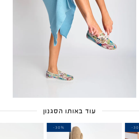
עוד באותו הסגנון
-40%
-30%