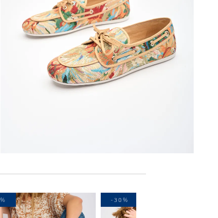
-30%
-30%