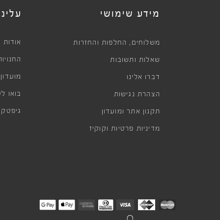
מידע שימושי
עלינו
,
אודות
משלוחים
החלפות והחזרות
החנויות
שאלות ותשובות
מועדון
דברו אלינו
בואו לע
הצהרת נגישות
גיפטקא
תקנון אתר ומועדון
מדיניות פרטיות וקוקיז