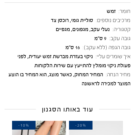
חומר:
זמש
מרכיבים נוספים:
סוליית גומי, רוכסן צד
קטגוריה:
נעלי עקב
,
מגפונים
,
מגפיים
גובה עקב:
9 ס"מ
גובה הגפה (ללא עקב):
16 ס"מ
איך שומרים עליי:
ניקוי בעזרת מברשת זמש יעודית, לפני
פעולת ניקוי מומלץ להתייעץ עם שירות הלקוחות
מחיר הנחה:
המחיר המחוק, כאשר מוצג, הוא המחיר בו הוצע
המוצר למכירה לראשונה
עוד באותו הסגנון
-10%
-20%
-