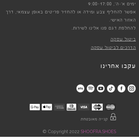
9:00-17:00
ימים א׳-ה׳,
אפשר להחליף צבע ומידה או להחזיר פריטים באופן עצמאי, דרך
האזור האישי.
להחלפת דגם פנו אלינו לשירות.
ביטול עסקה
הדרכים לביטול עסקה
עקבו אחרינו
קנייה מאובטחת
©
Copyright 2022
SHOOFRA.SHOES