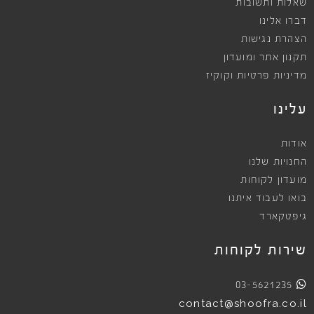
שאלות ותשובות
דברו אלינו
הצהרת נגישות
תקנון אתר ומועדון
מדיניות פרטיות וקוקיז
עלינו
אודות
החנויות שלנו
מועדון לקוחות
בואו לעבוד איתנו
גיפטקארד
שירות לקוחות
03-5621235
contact@shoofra.co.il