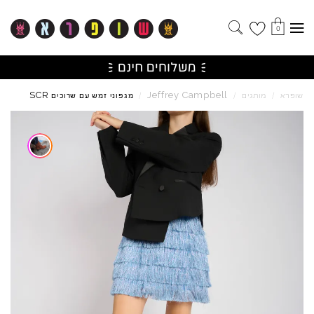
0
SCR
Jeffrey
Campbell
שופרא
/
מותגים
/
/
מגפוני זמש עם שרוכים
Skip to product reviews