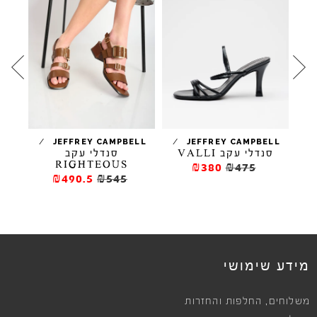
/
/
/
JEFFREY CAMPBELL
JEFFREY CAMPBELL
סנדלי עקב VALLI
סנדלי עקב
סנדלי
RIGHTEOUS
₪380
₪475
₪490.5
₪545
מידע שימושי
,
משלוחים
החלפות והחזרות