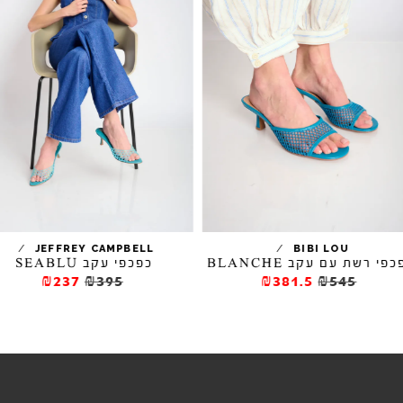
/
/
JEFFREY CAMPBELL
BIBI LOU
פי רשת עם עקב BLANCHE
כפכפי עקב SEABLU
₪237
₪395
₪381.5
₪545