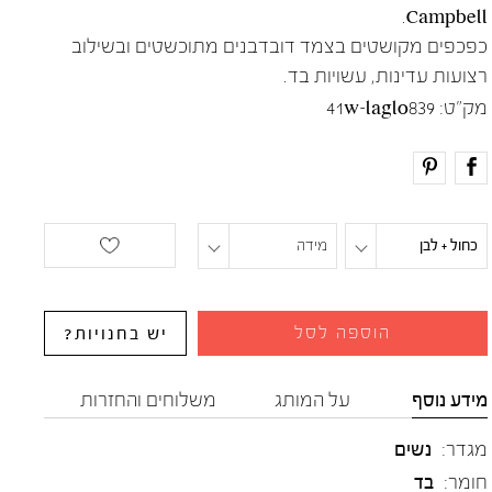
Campbell.
כפכפים מקושטים בצמד דובדבנים מתוכשטים ובשילוב
רצועות עדינות, עשויות בד.
מק"ט:
41w-laglo839
כחול + לבן
מידה
הוספה לסל
יש בחנויות?
מידע נוסף
על המותג
משלוחים והחזרות
מגדר:
נשים
חומר:
בד