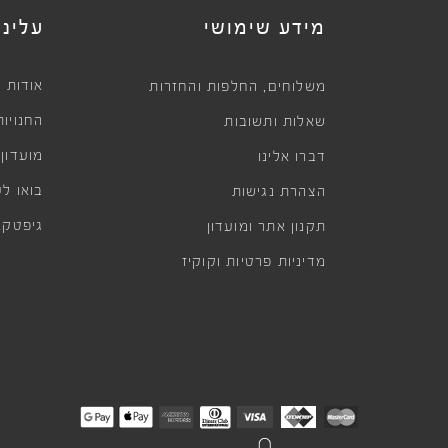
מידע שימושי
עלינו
,
אודות
משלוחים
החלפות והחזרות
החנויות
שאלות ותשובות
מועדון
דברו אלינו
בואו לע
הצהרת נגישות
גיפטקא
תקנון אתר ומועדון
מדיניות פרטיות וקוקיז