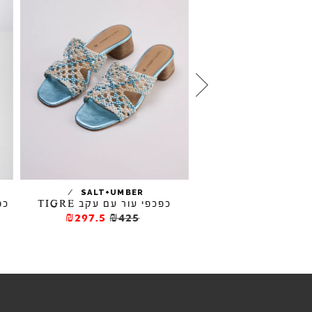
כפכפי עקב ONAMI
/
/
SALT+UMBER
כפכפי עור עם עקב TIGRE
כפכ
₪460
₪57
₪297.5
₪425