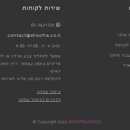
שירות לקוחות
03-5621235
 שלנו
contact@shoofra.co.il
 לקוחות
9:00-17:00
ימים א׳-ה׳,
בוד איתנו
אפשר להחליף צבע ומידה או לה
פריטים באופן עצמאי, דרך האזור
רד
האישי.
להחלפת דגם פנו אלינו לשירות.
ביטול עסקה
הדרכים לביטול עסקה
©
Copyright 2022
SHOOFRA.SHOES