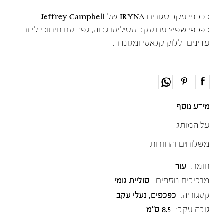
כפכפי עקב סגורים IRYNA של Jeffrey Campbell.
כפכפי שפיץ עם עקב סטיליטו גבוה, גפה עם חיתוכי לייזר
עדינים- ללוק קלאסי ומגונדר.
מידע נוסף
על המותג
משלוחים והחזרות
חומר:
עור
מרכיבים נוספים:
סוליית גומי
קטגוריה:
כפכפים
,
נעלי עקב
גובה עקב:
8.5 ס"מ