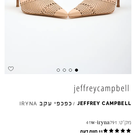
Skip to product reviews
Skip to product reviews
Skip to product reviews
Skip to product reviews
כפכפי עקב
JEFFREY
CAMPBELL
IRYNA
/
מק"ט:
41w-iryna791
11 חוות דעת