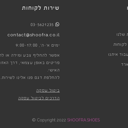
שירות לקוחות
03-5621235
 שלנו
contact@shoofra.co.il
 לקוחות
9:00-17:00
ימים א׳-ה׳,
בוד איתנו
אפשר להחליף צבע ומידה או לה
פריטים באופן עצמאי, דרך האזור
רד
האישי.
להחלפת דגם פנו אלינו לשירות.
ביטול עסקה
הדרכים לביטול עסקה
©
Copyright 2022
SHOOFRA.SHOES