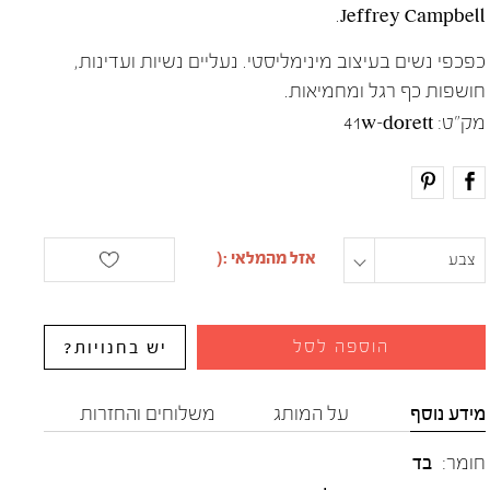
Jeffrey Campbell.
כפכפי נשים בעיצוב מינימליסטי. נעליים נשיות ועדינות,
חושפות כף רגל ומחמיאות.
מק"ט:
41w-dorett
צבע
מידה
הוספה לסל
יש בחנויות?
מידע נוסף
על המותג
משלוחים והחזרות
חומר:
בד