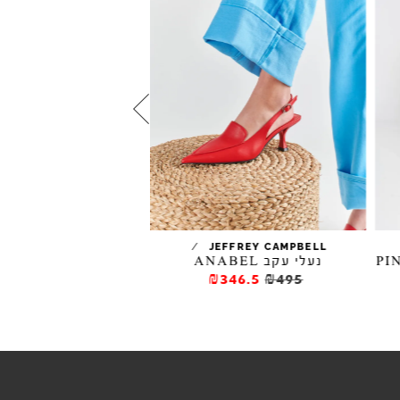
/
EFFREY CAMPBELL
JEFFREY CAMPBELL
נעלי עקב ANABEL
נעלי סירה LOFFICELE תחרה
427.5
₪475
₪346.5
₪495