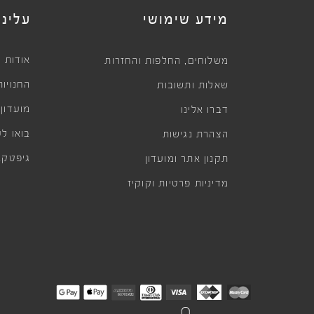
מידע שימושי
עלינו
,
אודות
משלוחים
החלפות והחזרות
החנויות
שאלות ותשובות
מועדון
דברו אלינו
בואו לע
הצהרת נגישות
גיפטקא
תקנון אתר ומועדון
מדיניות פרטיות וקוקיז