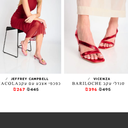
/
/
JEFFREY CAMPBELL
VICENZA
סנדלי עקב BARILOCHE
כפכפי אצבע עם עקבPINACOLA
₪267
₪445
₪396
₪495