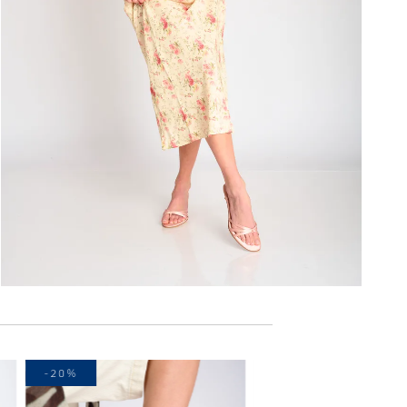
-20%
-20%