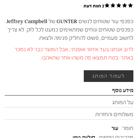
2 חוות דעת
כפכפי עור שטוחים לנשים GUNTER של Jeffrey Campbell.
כפכפים שטוחים ונוחים שמתאימים כמעט לכל לוק. לא צריך
לחשוב פעמיים, פשוט להחליק פנימה ולצאת.
לרוב אנחנו בעד איחור אופנתי, אבל המוצר כבר לא נמכר
באתר. בטח תמצאו פה משהו אחר שתאהבו:
לעמוד המותג
מידע נוסף
על המותג
משלוחים והחזרות
חומר:
עור
מרכיבים נוספים:
סוליית גומי