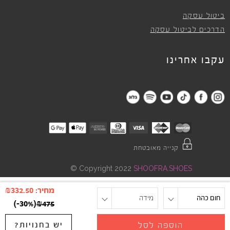
ביטול עסקה
הדרכים לביטול עסקה
עקבו אחרינו
קנייה מאובטחת
©
Copyright 2022
SHOOFRA.SHOES
מחיר:
332.50
₪
חום כהה
מידה
)
-30%
(
₪
475
יש בחנויות?
הוספה לסל