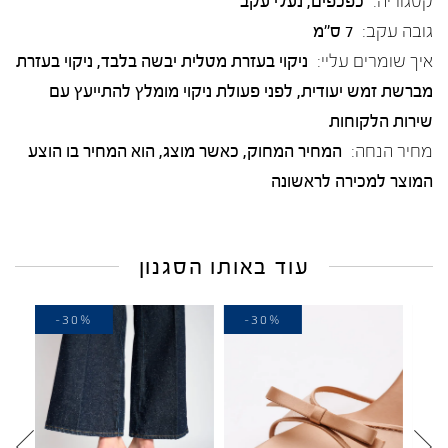
קטגוריה:
כפכפים
,
נעלי עקב
גובה עקב:
7 ס"מ
איך שומרים עליי:
ניקוי בעזרת מטלית יבשה בלבד, ניקוי בעזרת
מברשת זמש יעודית, לפני פעולת ניקוי מומלץ להתייעץ עם
שירות הלקוחות
מחיר הנחה:
המחיר המחוק, כאשר מוצג, הוא המחיר בו הוצע
המוצר למכירה לראשונה
עוד באותו הסגנון
-30%
-30%
-