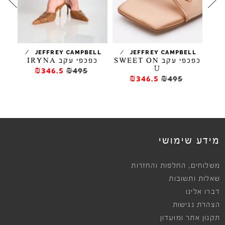
/
/
/
LOU
JEFFREY CAMPBELL
JEFFREY CAMPBELL
כפכפי עקב SWEET ON
כפכפי עקב IRYNA
U
₪346.5
₪495
₪346.5
₪495
מידע שימושי
,
משלוחים
החלפות והחזרות
שאלות ותשובות
דברו אלינו
הצהרת נגישות
תקנון אתר ומועדון