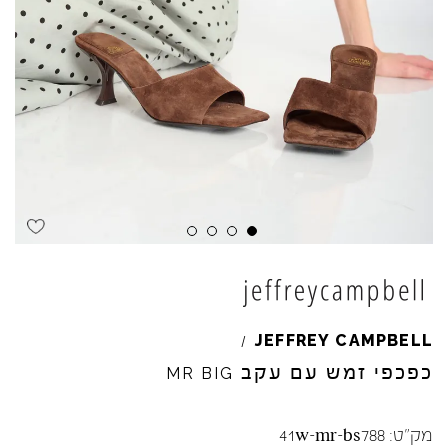
Skip to product reviews
Skip to product reviews
Skip to product reviews
Skip to product reviews
JEFFREY
CAMPBELL
/
כפכפי זמש עם עקב
MR
BIG
מק"ט:
41w-mr-bs788