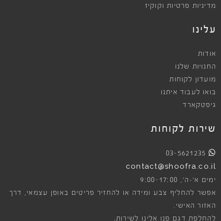
מדיניות פרטיות וקוקיז
עלינו
אודות
החנויות שלנו
מועדון לקוחות
בואו לעבוד איתנו
גיפטקארד
שירות לקוחות
03-5621235
contact@shoofra.co.il
9:00-17:00
ימים א׳-ה׳,
אפשר להחליף צבע ומידה או להחזיר פריטים באופן עצמאי, דרך
האזור האישי.
להחלפת דגם פנו אלינו לשירות.