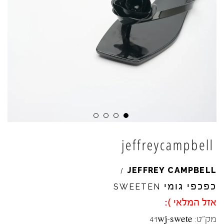
Skip to product reviews
Skip to product reviews
Skip to product reviews
Skip to product reviews
JEFFREY
CAMPBELL
/
כפכפי גומי
SWEETEN
אזל המלאי ):
מק"ט:
41wj-swete