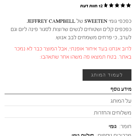
12 חוות דעת
כפכפי גומי SWEETEN של JEFFREY CAMPBELL.
כפכפים קלים ושטוחים לנשים שרוצות לסגור פינה ליום וגם
לערב, כי פרחים משמחים לבב אנוש.
לרוב אנחנו בעד איחור אופנתי, אבל המוצר כבר לא נמכר
באתר. בטח תמצאו פה משהו אחר שתאהבו:
לעמוד המותג
מידע נוסף
על המותג
משלוחים והחזרות
חומר:
גומי
מרכיבים נוספים:
סוליית גומי