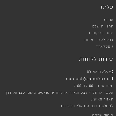
עלינו
אודות
החנויות שלנו
מועדון לקוחות
בואו לעבוד איתנו
גיפטקארד
שירות לקוחות
03-5621235
contact@shoofra.co.il
9:00-17:00
ימים א׳-ה׳,
אפשר להחליף צבע ומידה או להחזיר פריטים באופן עצמאי, דרך
האזור האישי.
להחלפת דגם פנו אלינו לשירות.
ביטול עסקה