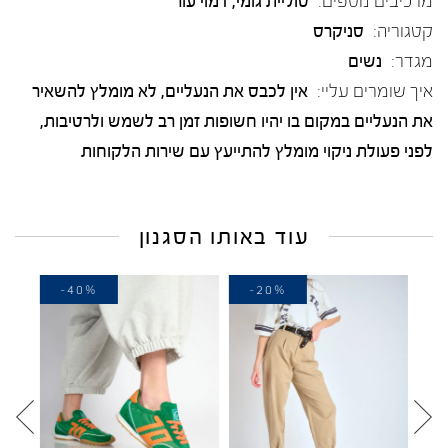
מרכיבים נוספים:
סוליית גומי, דמוי עור
קטגוריה:
סניקרס
מגדר:
נשים
איך שומרים עליי:
אין לכבס את הנעליים, לא מומלץ להשאיר
את הנעליים במקום בו יהיו חשופות זמן רב לשמש ולרטיבות,
לפני פעולת ניקוי מומלץ להתייעץ עם שירות הלקוחות
עוד באותו הסגנון
-40%
-20%
-