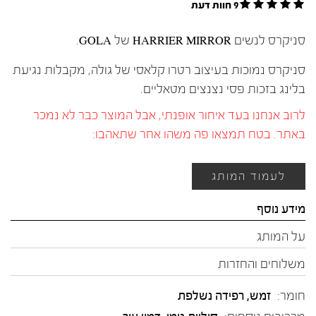
9 חוות דעת
סניקרס לנשים HARRIER MIRROR של GOLA.
סניקרס נמוכות בעיצוב רטרו קלאסי של גולה, מקבלות נגיעת
בלינג בזכות פסי נצנצים מטאליים.
לרוב אנחנו בעד איחור אופנתי, אבל המוצר כבר לא נמכר
באתר. בטח תמצאו פה משהו אחר שתאהבו:
לעמוד המותג
מידע נוסף
על המותג
משלוחים והחזרות
חומר:
זמש
,
רפידה נשלפת