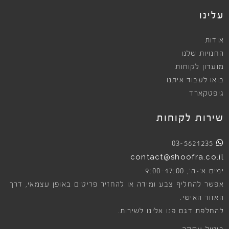
עלינו
אודות
החנויות שלנו
מועדון לקוחות
בואו לעבוד איתנו
גיפטקארד
שירות לקוחות
03-5621235
contact@shoofra.co.il
9:00-17:00
ימים א׳-ה׳,
אפשר להחליף צבע ומידה או להחזיר פריטים באופן עצמאי, דרך
האזור האישי.
להחלפת דגם פנו אלינו לשירות.