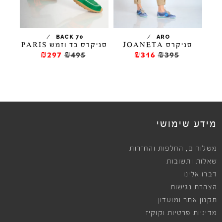
/
/
BACK 70
ARO
סניקרס JOANETA
סניקרס בד וזמש PARIS
₪297
₪495
₪316
₪395
מידע שימושי
,
משלוחים
החלפות והחזרות
שאלות ותשובות
דברו אלינו
הצהרת נגישות
תקנון אתר ומועדון
מדיניות פרטיות וקוקיז