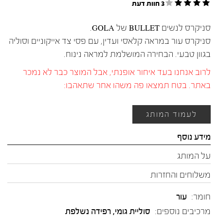
3 חוות דעת
סניקרס לנשים BULLET של GOLA.
סניקרס עור במראה קלאסי ועדין, עם פסי צד אייקוניים וסוליה
בגוון טבעי. הבחירה המושלמת למראה נינוח.
לרוב אנחנו בעד איחור אופנתי, אבל המוצר כבר לא נמכר
באתר. בטח תמצאו פה משהו אחר שתאהבו:
לעמוד המותג
מידע נוסף
על המותג
משלוחים והחזרות
חומר:
עור
מרכיבים נוספים:
סוליית גומי, רפידה נשלפת