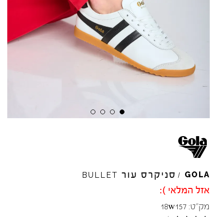
סניקרס עור
GOLA
BULLET
/
אזל המלאי ):
מק"ט:
18w157