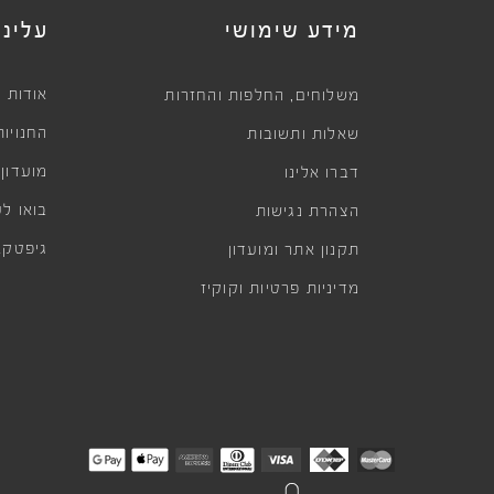
מידע שימושי
עלינו
,
אודות
משלוחים
החלפות והחזרות
החנויות
שאלות ותשובות
מועדון
דברו אלינו
בואו לע
הצהרת נגישות
גיפטקא
תקנון אתר ומועדון
מדיניות פרטיות וקוקיז