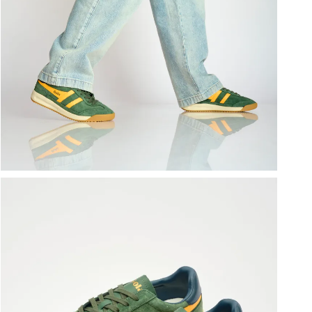
ברפוט
נעלי טיולים
גרביים
נעליים טבעוניות
גרביים
לכל המותגים שלנו
תיקי גב ולפטופ