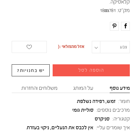
קלאסיקה.
מק"ט:
18m781
צבע
מידה
הוספה לסל
יש בחנויות?
מידע נוסף
על המותג
משלוחים והחזרות
חומר:
זמש
,
רפידה נשלפת
מרכיבים נוספים:
סוליית גומי
קטגוריה:
סניקרס
איך שומרים עליי:
אין לכבס את הנעליים, ניקוי בעזרת