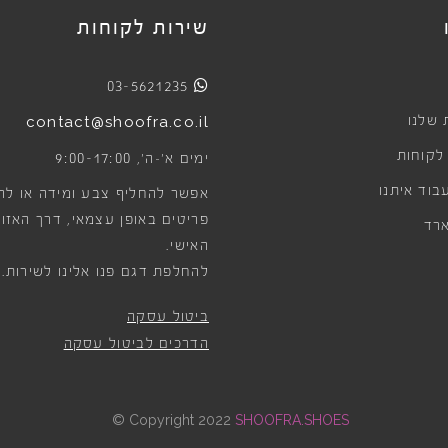
שירות לקוחות
03-5621235
 שלנו
contact@shoofra.co.il
 לקוחות
9:00-17:00
ימים א׳-ה׳,
בוד איתנו
אפשר להחליף צבע ומידה או לה
פריטים באופן עצמאי, דרך האזור
רד
האישי.
להחלפת דגם פנו אלינו לשירות.
ביטול עסקה
הדרכים לביטול עסקה
©
Copyright 2022
SHOOFRA.SHOES