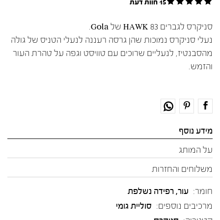
15 חוות דעת
סניקרס לגברים HAWK 83 של Gola.
נעלי סניקרס נמוכות שהן גרסה רעננה לנעלי הטניס של גולה
מהסבנטיז, לנעליים שרוכים עם טוויסט וגפה על טהרת העור
והזמש.
מידע נוסף
על המותג
משלוחים והחזרות
חומר:
עור
,
רפידה נשלפת
מרכיבים נוספים:
סוליית גומי