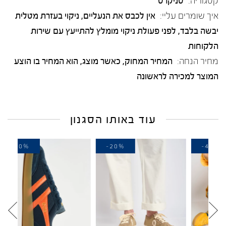
קטגוריה:
סניקרס
איך שומרים עליי:
אין לכבס את הנעליים, ניקוי בעזרת מטלית
יבשה בלבד, לפני פעולת ניקוי מומלץ להתייעץ עם שירות
הלקוחות
מחיר הנחה:
המחיר המחוק, כאשר מוצג, הוא המחיר בו הוצע
המוצר למכירה לראשונה
עוד באותו הסגנון
-40%
-20%
-