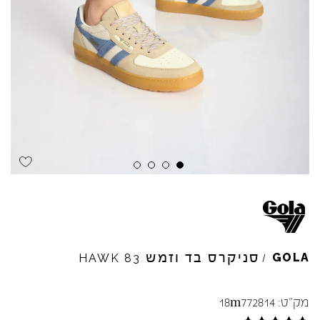
Skip to product reviews
Skip to product reviews
Skip to product reviews
Skip to product reviews
סניקרס בד וזמש
GOLA
HAWK
83
/
מק"ט:
18m772814