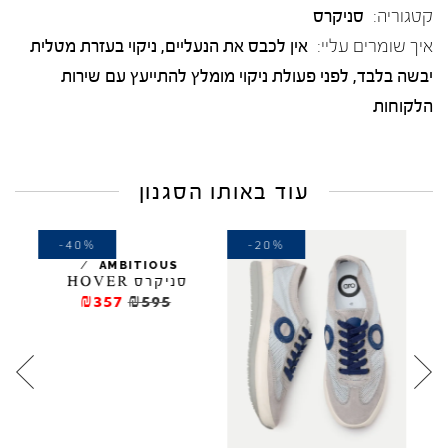
קטגוריה:
סניקרס
איך שומרים עליי:
אין לכבס את הנעליים, ניקוי בעזרת מטלית
יבשה בלבד, לפני פעולת ניקוי מומלץ להתייעץ עם שירות
הלקוחות
עוד באותו הסגנון
-40%
-20%
-
/
AMBITIOUS
סניקרס HOVER
₪357
₪595