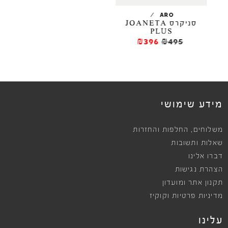
/
/
ARO
סניקרס JOANETA
סני
PLUS
₪396
₪495
מידע שימושי
,
משלוחים
החלפות והחזרות
שאלות ותשובות
דברו אלינו
הצהרת נגישות
תקנון אתר ומועדון
מדיניות פרטיות וקוקיז
עלינו