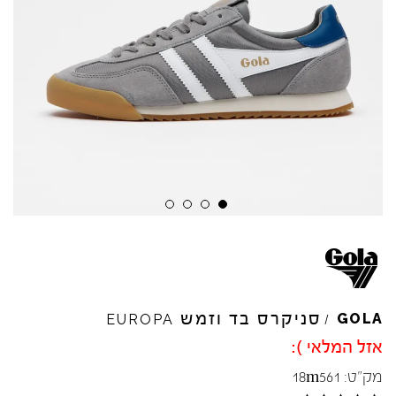
סניקרס בד וזמש
GOLA
EUROPA
/
אזל המלאי ):
מק"ט:
18m561