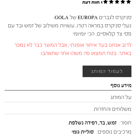
1 חוות דעת
סניקרס לגברים EUROPA של GOLA.
נעלי סניקרס במראה רטרו, עשויות משילוב של זמש ובד עם
פסי צד קלאסיים. הכי יומיומי.
לרוב אנחנו בעד איחור אופנתי, אבל המוצר כבר לא נמכר
באתר. בטח תמצאו פה משהו אחר שתאהבו:
לעמוד המותג
מידע נוסף
על המותג
משלוחים והחזרות
חומר:
זמש
,
בד
,
רפידה נשלפת
מרכיבים נוספים:
סוליית גומי