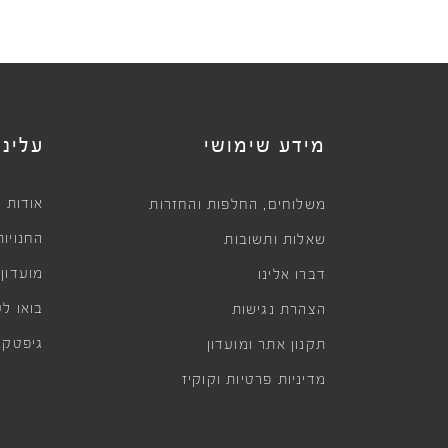
מידע שימושי
עלינו
,
אודות
משלוחים
החלפות והחזרות
החנויות
שאלות ותשובות
מועדון
דברו אלינו
בואו לע
הצהרת נגישות
גיפטקא
תקנון אתר ומועדון
מדיניות פרטיות וקוקיז