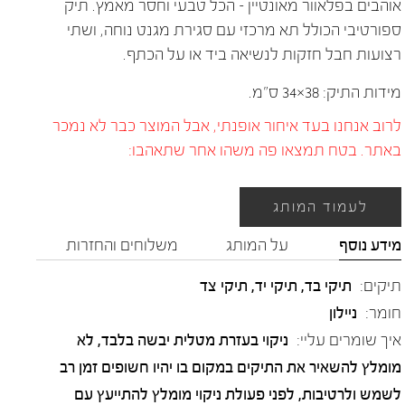
אוהבים בפלאוור מאונטיין – הכל טבעי וחסר מאמץ. תיק
ספורטיבי הכולל תא מרכזי עם סגירת מגנט נוחה, ושתי
רצועות חבל חזקות לנשיאה ביד או על הכתף.
מידות התיק: 38×34 ס"מ.
לרוב אנחנו בעד איחור אופנתי, אבל המוצר כבר לא נמכר
באתר. בטח תמצאו פה משהו אחר שתאהבו:
לעמוד המותג
מידע נוסף
על המותג
משלוחים והחזרות
תיקים:
תיקי בד, תיקי יד, תיקי צד
חומר:
ניילון
איך שומרים עליי:
ניקוי בעזרת מטלית יבשה בלבד, לא
מומלץ להשאיר את התיקים במקום בו יהיו חשופים זמן רב
לשמש ולרטיבות, לפני פעולת ניקוי מומלץ להתייעץ עם