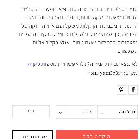
סניקרס לגברים, גזרה נמוכה עם נפש חופשיה. הנעליים
עשויות משילובי טקסטורות, חומרים וצבעים והתוצאה
הרמונית ומעניינת. הן קלות משקל ועם אחיזה חזקה על
האדמה, כך שיתאימו גם לטיולים בחוץ ולטרקים. הנעליים
מאובזרות ברפידות שעם נוחות, אנטי בקטריאליות
ונשלפות.
לא מצאתם את המידה? גלו אפשרויות נוספות
כאן >>
מק"ט:
15m-yam3e854
כחול כהה
מידה
הוספה לסל
יש בחנויות?