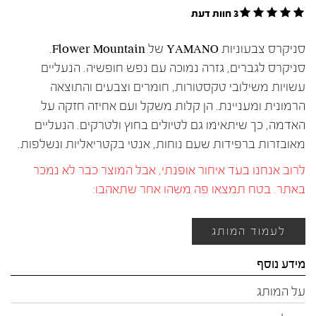
3 חוות דעת
סניקרס צבעוניות YAMANO של Flower Mountain.
סניקרס לגברים, גזרה נמוכה עם נפש חופשיה. הנעליים
עשויות משילובי טקסטורות, חומרים וצבעים והתוצאה
הרמונית ומעניינת. הן קלות משקל ועם אחיזה חזקה על
האדמה, כך שיתאימו גם לטיולים בחוץ ולטרקים. הנעליים
מאובזרות ברפידות שעם נוחות, אנטי בקטריאליות ונשלפות.
לרוב אנחנו בעד איחור אופנתי, אבל המוצר כבר לא נמכר
באתר. בטח תמצאו פה משהו אחר שתאהבו:
לעמוד המותג
מידע נוסף
על המותג