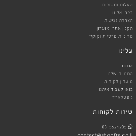
שאלות ותשובות
דברו אלינו
הצהרת נגישות
תקנון אתר ומועדון
מדיניות פרטיות וקוקיז
עלינו
אודות
החנויות שלנו
מועדון לקוחות
בואו לעבוד איתנו
גיפטקארד
שירות לקוחות
03-5621235
contact@shoofra.co.il