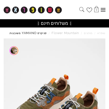
0
YAMANO
Flower
Mountain
שופרא
/
מותגים
/
/
סניקרס
משובצות
Skip to product reviews