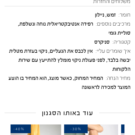
משלוחים והחזרות
חומר:
זמש
,
ניילון
מרכיבים נוספים:
רפידה אנטיבקטריאלית נוחה ונשלפת,
סוליית גומי
קטגוריה:
סניקרס
איך שומרים עליי:
אין לכבס את הנעליים, ניקוי בעזרת מטלית
יבשה בלבד, לפני פעולת ניקוי מומלץ להתייעץ עם שירות
הלקוחות
מחיר הנחה:
המחיר המחוק, כאשר מוצג, הוא המחיר בו הוצע
המוצר למכירה לראשונה
עוד באותו הסגנון
-40%
-30%
-