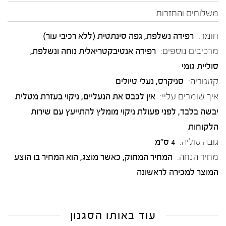
משלוחים והחזרות
חומר:
רפידה נשלפת
,
גפה סינתטית (ללא רכיבי עור)
מרכיבים נוספים:
רפידה אנטיבקטריאלית נוחה ונשלפת,
סוליית גומי
קטגוריה:
סניקרס
,
נעלי טיולים
איך שומרים עליי:
אין לכבס את הנעליים, ניקוי בעזרת מטלית
יבשה בלבד, לפני פעולת ניקוי מומלץ להתייעץ עם שירות
הלקוחות
גובה סוליה:
4 ס"מ
מחיר הנחה:
המחיר המחוק, כאשר מוצג, הוא המחיר בו הוצע
המוצר למכירה לראשונה
עוד באותו הסגנון