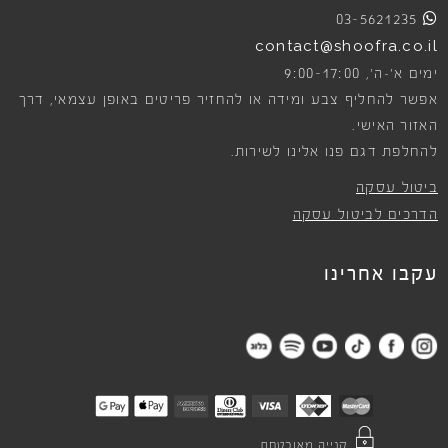
03-5621235
contact@shoofra.co.il
9:00-17:00
ימים א׳-ה׳,
אפשר להחליף צבע ומידה או להחזיר פריטים באופן עצמאי, דרך
האזור האישי.
להחלפת דגם פנו אלינו לשירות.
ביטול עסקה
הדרכים לביטול עסקה
עקבו אחרינו
קנייה מאובטחת