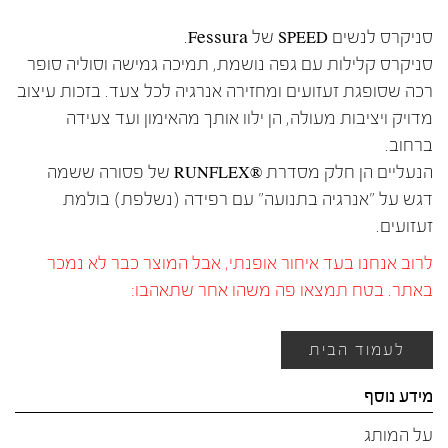
סניקרס לנשים SPEED של Fessura.
סניקרס קלילות עם גפה נושמת, תמיכה גמישה וסוליה סופר
רכה שסופגת זעזועים ומחזירה אנרגיה לכל צעד. בזכות עיצוב
מדויק ויציבות מעולה, הן ילוו אותך מהאימון ועד צעידה
ברחוב.
הנעליים הן חלק מסדרת ®RUNFLEX של פסורה ששמה
דגש על "אנרגיה בתנועה" עם רפידה (נשלפת) בולמת
זעזועים.
לרוב אנחנו בעד איחור אופנתי, אבל המוצר כבר לא נמכר
באתר. בטח תמצאו פה משהו אחר שתאהבו:
לעמוד הבית
מידע נוסף
על המותג