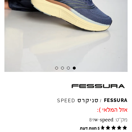
Skip to product reviews
Skip to product reviews
Skip to product reviews
Skip to product reviews
סניקרס
FESSURA
SPEED
/
אזל המלאי ):
מק"ט:
81w-speed
5 חוות דעת