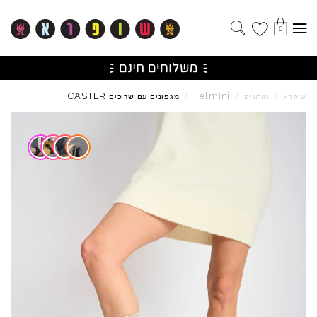
0
CASTER
Felmini
שופרא
/
מותגים
/
/
מגפונים עם שרוכים
Skip to product reviews