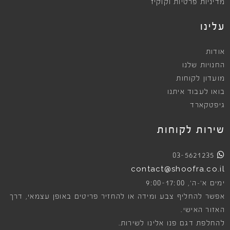
מדיניות פרטיות וקוקיז
עלינו
אודות
החנויות שלנו
מועדון לקוחות
בואו לעבוד איתנו
גיפטקארד
שירות לקוחות
03-5621235
contact@shoofra.co.il
9:00-17:00
ימים א׳-ה׳,
אפשר להחליף צבע ומידה או להחזיר פריטים באופן עצמאי, דרך
האזור האישי.
להחלפת דגם פנו אלינו לשירות.