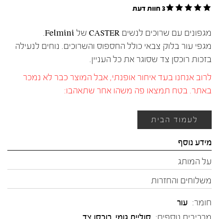
3 חוות דעת
מגפונים עם שרוכים לנשים CASTER של Felmini.
מגפי עור בלוק צבאי כולל החספוס והשרוכים. נוחים לנעילה
בזכות רוכסן צד שסוגר את כל העניין.
לרוב אנחנו בעד איחור אופנתי, אבל המוצר כבר לא נמכר
באתר. בטח תמצאו פה משהו אחר שתאהבו:
לעמוד הבית
מידע נוסף
על המותג
משלוחים והחזרות
חומר:
עור
מרכיבים נוספים:
סוליית גומי, רוכסן צד