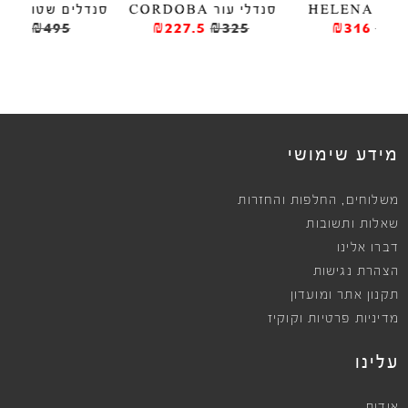
סנדלי עור CORDOBA
סנדלים שטוחים PIRAN
סנד
₪396
₪495
₪227.5
₪325
מידע שימושי
,
משלוחים
החלפות והחזרות
שאלות ותשובות
דברו אלינו
הצהרת נגישות
תקנון אתר ומועדון
מדיניות פרטיות וקוקיז
עלינו
אודות