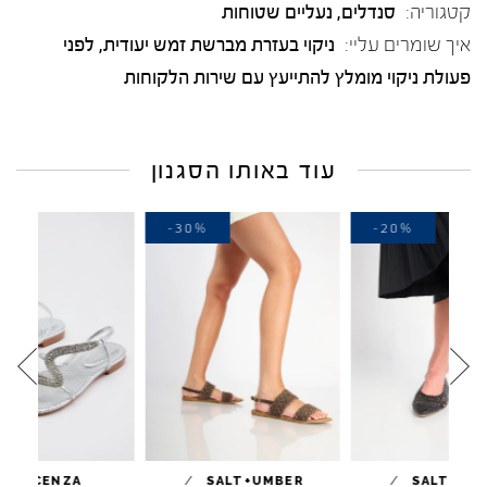
קטגוריה:
סנדלים
,
נעליים שטוחות
איך שומרים עליי:
ניקוי בעזרת מברשת זמש יעודית, לפני
פעולת ניקוי מומלץ להתייעץ עם שירות הלקוחות
עוד באותו הסגנון
-20%
-30%
-2
/
/
VICENZA
SALT+UMBER