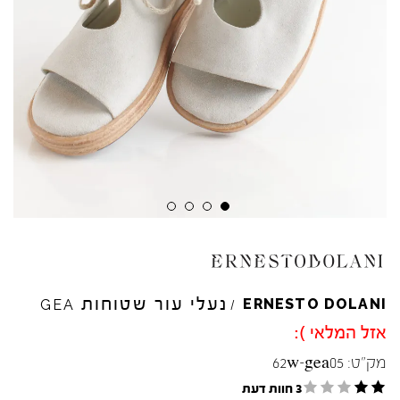
נעלי עור שטוחות
ERNESTO
DOLANI
GEA
/
אזל המלאי ):
מק"ט:
62w-gea05
3 חוות דעת