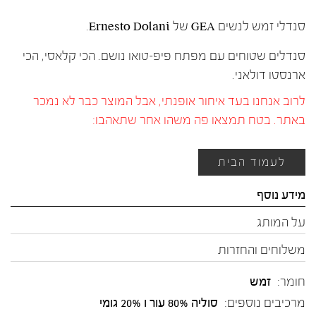
סנדלי זמש לנשים GEA של Ernesto Dolani.
סנדלים שטוחים עם מפתח פיפ-טואו נושם. הכי קלאסי, הכי
ארנסטו דולאני.
לרוב אנחנו בעד איחור אופנתי, אבל המוצר כבר לא נמכר
באתר. בטח תמצאו פה משהו אחר שתאהבו:
לעמוד הבית
מידע נוסף
על המותג
משלוחים והחזרות
חומר:
זמש
מרכיבים נוספים:
סוליה 80% עור ו 20% גומי