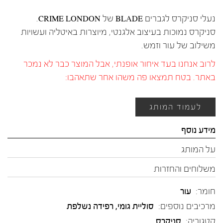
נעלי סניקרס לגברים BLADE של CRIME LONDON.
סניקרס נמוכות בעיצוב אלגנטי, מיוצרות באיטליה ועשויות
משילוב של עור וזמש.
לרוב אנחנו בעד איחור אופנתי, אבל המוצר כבר לא נמכר
באתר. בטח תמצאו פה משהו אחר שתאהבו:
לעמוד המותג
מידע נוסף
על המותג
משלוחים והחזרות
חומר:
עור
מרכיבים נוספים:
סוליית גומי, רפידה נשלפת
קטגוריה:
סניקרס