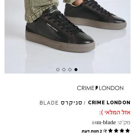
סניקרס
CRIME
LONDON
BLADE
/
אזל המלאי ):
מק"ט:
64m-blade
2 חוות דעת