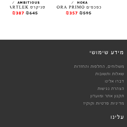
/
/
AMBITIOUS
HOKA
כפכפים ORA PRIMO
סניקרס FARTLEK
₪387
₪645
₪357
₪595
מידע שימושי
,
משלוחים
החלפות והחזרות
שאלות ותשובות
דברו אלינו
הצהרת נגישות
תקנון אתר ומועדון
מדיניות פרטיות וקוקיז
עלינו