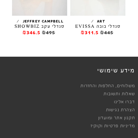
/
/
/
I
JEFFREY CAMPBELL
ART
סנדלי עקב SHOWBIZ
נע
סנדלי בובה EVISSA
₪346.5
₪495
₪311.5
₪445
מידע שימושי
,
משלוחים
החלפות והחזרות
שאלות ותשובות
דברו אלינו
הצהרת נגישות
תקנון אתר ומועדון
מדיניות פרטיות וקוקיז