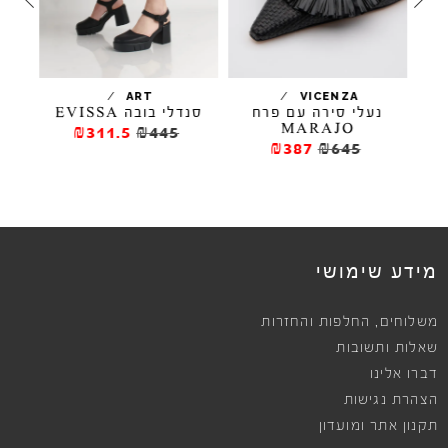
/
/
ELL
ART
VICENZA
נעלי סירה עם פרח
סנדלי בובה EVISSA
MARAJO
₪311.5
₪445
₪387
₪645
מידע שימושי
,
משלוחים
החלפות והחזרות
שאלות ותשובות
דברו אלינו
הצהרת נגישות
תקנון אתר ומועדון