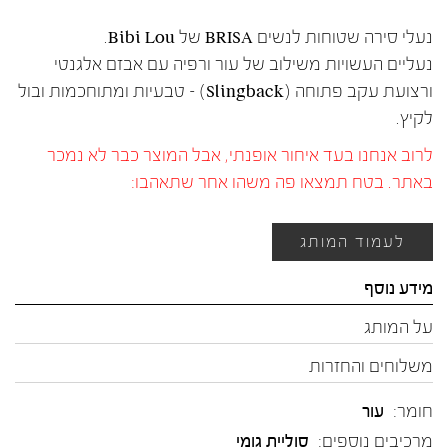
נעלי סירה שטוחות לנשים BRISA של Bibi Lou.
נעליים העשויות משילוב של עור ורפיה עם אבזם אלגנטי
ורצועת עקב פתוחה (Slingback) – טבעיות ומתוחכמות ובול
לקיץ.
לרוב אנחנו בעד איחור אופנתי, אבל המוצר כבר לא נמכר
באתר. בטח תמצאו פה משהו אחר שתאהבו:
לעמוד המותג
מידע נוסף
על המותג
משלוחים והחזרות
חומר:
עור
מרכיבים נוספים:
סוליית גומי