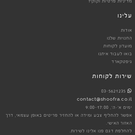
מדיניות פרטיות וקוקיז
עלינו
אודות
החנויות שלנו
מועדון לקוחות
בואו לעבוד איתנו
גיפטקארד
שירות לקוחות
03-5621235
contact@shoofra.co.il
9:00-17:00
ימים א׳-ה׳,
אפשר להחליף צבע ומידה או להחזיר פריטים באופן עצמאי, דרך
האזור האישי.
להחלפת דגם פנו אלינו לשירות.