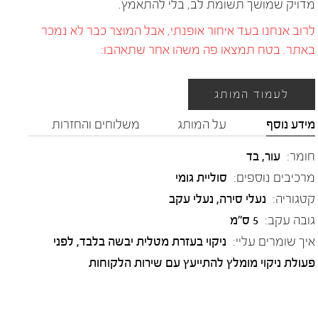
מדויק שמושך תשומת לב, בלי להתאמץ.
לרוב אנחנו בעד איחור אופנתי, אבל המוצר כבר לא נמכר
באתר. בטח תמצאו פה משהו אחר שתאהבו:
לעמוד המותג
מידע נוסף
על המותג
משלוחים והחזרות
חומר:
עור
,
בד
מרכיבים נוספים:
סוליית גומי
קטגוריה:
נעלי סירה
,
נעלי עקב
גובה עקב:
5 ס"מ
איך שומרים עליי:
ניקוי בעזרת מטלית יבשה בלבד, לפני
פעולת ניקוי מומלץ להתייעץ עם שירות הלקוחות