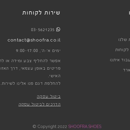
שירות לקוחות
03-5621235
 שלנו
contact@shoofra.co.il
 לקוחות
9:00-17:00
ימים א׳-ה׳,
בוד איתנו
אפשר להחליף צבע ומידה או לה
פריטים באופן עצמאי, דרך האזור
רד
האישי.
להחלפת דגם פנו אלינו לשירות.
ביטול עסקה
הדרכים לביטול עסקה
©
Copyright 2022
SHOOFRA.SHOES