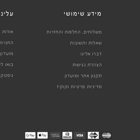
מידע שימושי
עלינו
,
אודות
משלוחים
החלפות והחזרות
החנויות
שאלות ותשובות
מועדון
דברו אלינו
בואו לע
הצהרת נגישות
גיפטקא
תקנון אתר ומועדון
מדיניות פרטיות וקוקיז