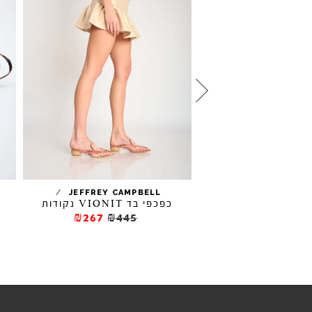
/
/
JEFFREY CAMPBELL
YUKO IMANI
ירה KAREN
כפכפי בד VIONIT נקודות
₪267
₪445
₪384
₪64