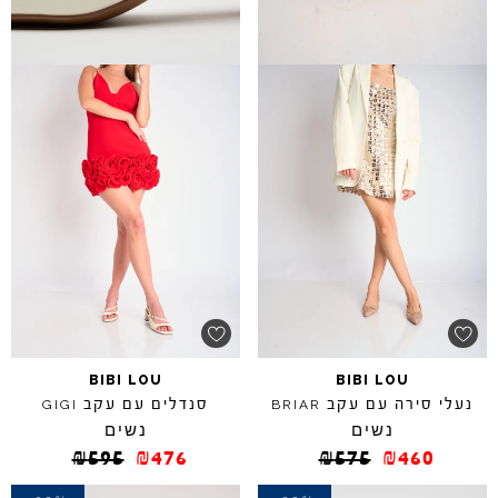
BIBI
LOU
BIBI
LOU
נעלי סירה עם עקב
סנדלים עם עקב
GIGI
BRIAR
נשים
נשים
₪
595
₪
476
₪
575
₪
460