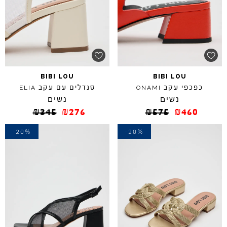
BIBI
LOU
BIBI
LOU
כפכפי עקב
סנדלים עם עקב
ELIA
ONAMI
נשים
נשים
₪
345
₪
276
₪
575
₪
460
-20%
-20%