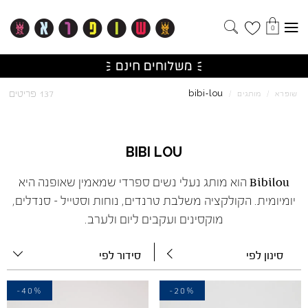
0
lou
bibi
137 פריטים
שופרא
/
מותגים
/
-
BIBI
LOU
Bibilou הוא מותג נעלי נשים ספרדי שמאמין שאופנה היא
יומיומית. הקולקציה משלבת טרנדים, נוחות וסטייל – סנדלים,
מוקסינים ועקבים ליום ולערב.
סינון לפי
סידור לפי
-40%
-20%