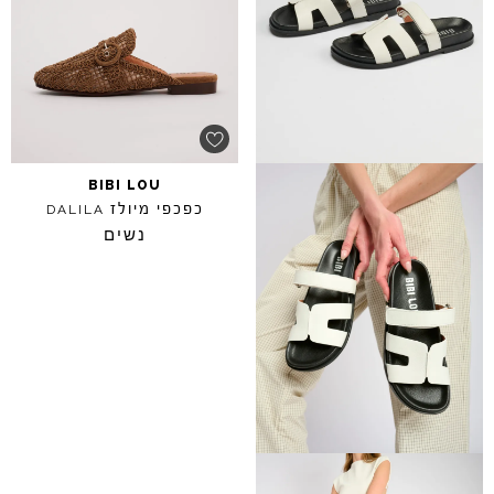
BIBI
LOU
כפכפי מיולז
DALILA
נשים