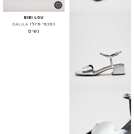
BIBI
LOU
כפכפי מיולז
DALILA
נשים