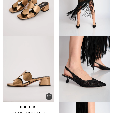
BIBI
LOU
כפכפי עקב
ONAMI