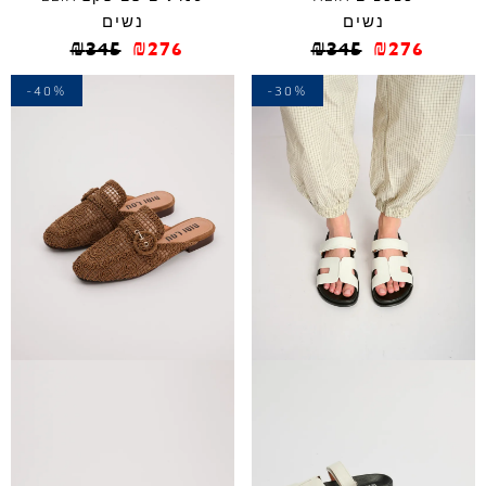
נשים
נשים
₪
345
₪
276
₪
345
₪
276
-40%
-30%