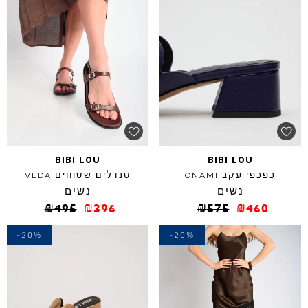
BIBI
LOU
BIBI
LOU
כפכפי עקב
סנדלים שטוחים
VEDA
ONAMI
נשים
נשים
₪
495
₪
396
₪
575
₪
460
-20%
-20%