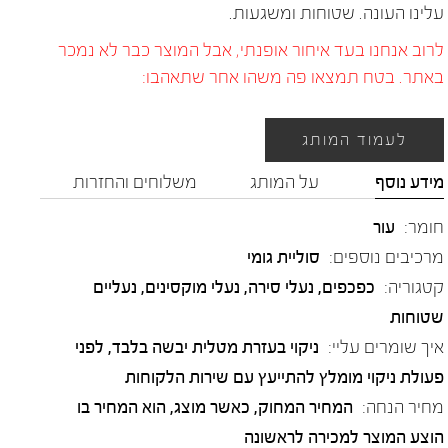
עלינו העונה. שטוחות ומשגעות.
לרוב אנחנו בעד איחור אופנתי, אבל המוצר כבר לא נמכר
באתר. בטח תמצאו פה משהו אחר שתאהבו:
לעמוד המותג
מידע נוסף
על המותג
משלוחים והחזרות
חומר:
עור
מרכיבים נוספים:
סוליית גומי
קטגוריה:
כפכפים
,
נעלי סירה
,
נעלי מוקסינים
,
נעליים
שטוחות
איך שומרים עליי:
ניקוי בעזרת מטלית יבשה בלבד, לפני
פעולת ניקוי מומלץ להתייעץ עם שירות הלקוחות
מחיר הנחה:
המחיר המחוק, כאשר מוצג, הוא המחיר בו
הוצע המוצר למכירה לראשונה