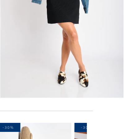
-30%
-30%