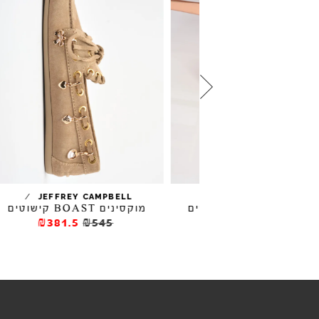
/
/
I
JEFFREY CAMPBELL
JEFFREY CAMPB
B קישוטים
מוקסינים BOAST קישוטים
₪381.5
₪545
₪381.5
₪545