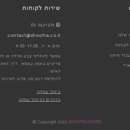
שירות לקוחות
03-5621235
 שלנו
contact@shoofra.co.il
 לקוחות
9:00-17:00
ימים א׳-ה׳,
בוד איתנו
אפשר להחליף צבע ומידה או לה
פריטים באופן עצמאי, דרך האזור
רד
האישי.
להחלפת דגם פנו אלינו לשירות.
ביטול עסקה
הדרכים לביטול עסקה
©
Copyright 2022
SHOOFRA.SHOES