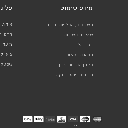
מידע שימושי
עלינו
,
אודות
משלוחים
החלפות והחזרות
החנויות
שאלות ותשובות
מועדון
דברו אלינו
בואו לע
הצהרת נגישות
גיפטקא
תקנון אתר ומועדון
מדיניות פרטיות וקוקיז