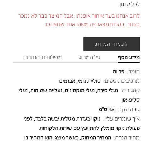
לכל סגנון.
לרוב אנחנו בעד איחור אופנתי, אבל המוצר כבר לא נמכר
באתר. בטח תמצאו פה משהו אחר שתאהבו:
לעמוד המותג
מידע נוסף
על המותג
משלוחים והחזרות
חומר:
פרווה
מרכיבים נוספים:
סוליית גומי, אבזמים
קטגוריה:
נעלי סירה
,
נעלי מוקסינים
,
נעליים שטוחות
,
נעלי
סליפ-און
גובה עקב:
1.5 ס"מ
איך שומרים עליי:
ניקוי בעזרת מטלית יבשה בלבד, לפני
פעולת ניקוי מומלץ להתייעץ עם שירות הלקוחות
מחיר הנחה:
המחיר המחוק, כאשר מוצג, הוא המחיר בו