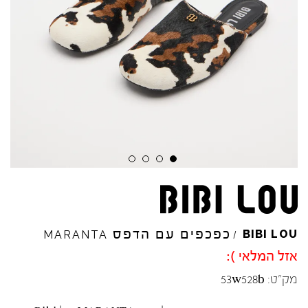
כפכפים עם הדפס
BIBI
LOU
MARANTA
/
אזל המלאי ):
מק"ט:
53w528b