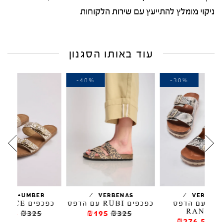
ניקוי מומלץ להתייעץ עם שירות הלקוחות
עוד באותו הסגנון
-30%
-40%
-3
/
/
SALT+UMBER
VERBENAS
פס
כפכפים RUBI עם הדפס
כפכפים FLORENCE
₪227.5
₪325
₪195
₪325
₪