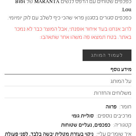
כפכפים שטוחים עם הדפס לנשים MARANTA של Bibi
Lou.
כפכפים סגורים בסגנון פראי שהכי כיף לשלב עם לוק יומיומי.
לרוב אנחנו בעד איחור אופנתי, אבל המוצר כבר לא נמכר
באתר. בטח תמצאו פה משהו אחר שתאהבו:
לעמוד המותג
מידע נוסף
על המותג
משלוחים והחזרות
חומר:
פרווה
מרכיבים נוספים:
סוליית גומי
קטגוריה:
כפכפים
,
נעליים שטוחות
איך שומרים עליי:
ניקוי בעזרת מטלית יבשה בלבד, לפני פעולת