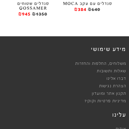
סנדלים שטוחים
סנדלים OS
סנדלים עם עקב MOCA
GOSSAMER
₪384
₪640
₪945
₪1350
ews
מידע שימושי
,
משלוחים
החלפות והחזרות
שאלות ותשובות
דברו אלינו
הצהרת נגישות
תקנון אתר ומועדון
מדיניות פרטיות וקוקיז
עלינו