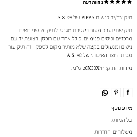
2 חוות דעת
תיק צד/יד לנשים PIPPA של A.S. 98.
תיק שתי וערב מעור בסגירת מגנט. לתיק יש שני תאים
מרכזיים וכיסים פנימיים, כולל אחד עם רוכסן. רצועת יד עם
ניטים ומנעולים בקצה שלא מותיר מקום לספק – זה תיק עור
מבית היוצר האיכותי של A.S. 98.
מידות התיק: 20X30X11 ס"מ.
מידע נוסף
על המותג
משלוחים והחזרות