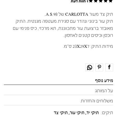
1 חוות דעת
תיק צד מעור CARLOTTA של A.S.98.
תיק עור בינוני ונהדר עם סגירת מעטפה מגנטית. התיק
מאובזר ברצועת עור מתכווננת, תא מרכזי, כיס פנימי עם
רוכסן וכיסים קטנים לאחסון.
מידות התיק: 23X29X7 ס"מ.
מידע נוסף
על המותג
משלוחים והחזרות
תיקים:
תיקי יד, תיקי עור, תיקי צד