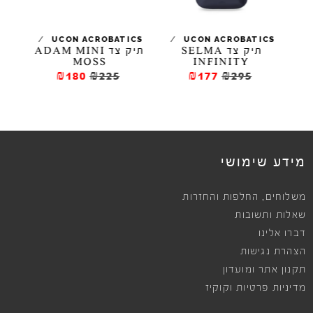
/
/
UCON ACROBATICS
UCON ACROBATICS
תיק צד SELMA
תיק צד ADAM MINI
MOSS
INFINITY
₪180
₪225
₪177
₪295
מידע שימושי
,
משלוחים
החלפות והחזרות
שאלות ותשובות
דברו אלינו
הצהרת נגישות
תקנון אתר ומועדון
מדיניות פרטיות וקוקיז