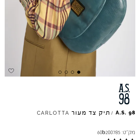
תיק צד מעור
A.S.
98
CARLOTTA
/
מק"ט:
60b200785