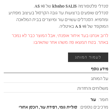
סנדלי פלטפורמה kbaho SALIS של AS.98.
סנדלים שופעים ברצועות עד גובה הקרסול בעיצוב מפתיע
ומחמיא. הסנדלים עשויים עור ומיוצרים בבית המלאכה
המוקפד של A.S 98 באיטליה.
לרוב אנחנו בעד איחור אופנתי, אבל המוצר כבר לא נמכר
באתר. בטח תמצאו פה משהו אחר שתאהבו:
לעמוד המותג
מידע נוסף
על המותג
משלוחים והחזרות
חומר:
עור
מרכיבים נוספים:
סוליית גומי, רפידת עור, רוכסן אחורי