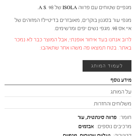
מגפיים שטוחים עם פרווה ISOLA של A.S. 98.
מגפי עור בסגנון בוקרים, מאובזרים בדיטיילז המזוהים של
איי.אס 98. מגפי נשים יפים ומרשימים.
לרוב אנחנו בעד איחור אופנתי, אבל המוצר כבר לא נמכר
באתר. בטח תמצאו פה משהו אחר שתאהבו:
לעמוד המותג
מידע נוסף
על המותג
משלוחים והחזרות
חומר:
פרווה סינתטית
,
עור
מרכיבים נוספים:
אבזמים
קטגוריה:
נעליים שטוחות
,
מגפיים