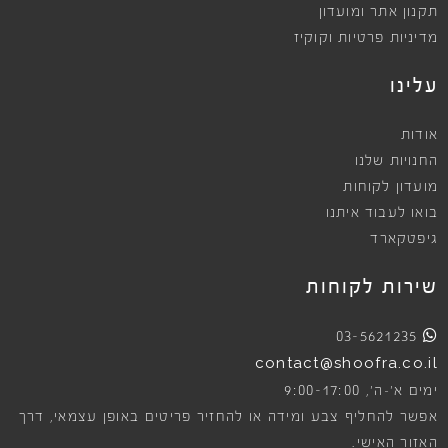
תקנון אתר ומועדון
מדיניות פרטיות וקוקיז
עלינו
אודות
החנויות שלנו
מועדון לקוחות
בואו לעבוד איתנו
גיפטקארד
שירות לקוחות
03-5621235
contact@shoofra.co.il
9:00-17:00
ימים א׳-ה׳,
אפשר להחליף צבע ומידה או להחזיר פריטים באופן עצמאי, דרך
האזור האישי.