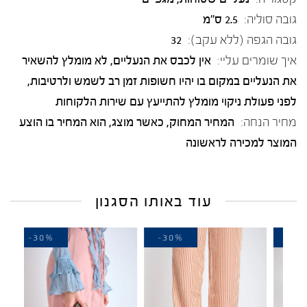
גובה סוליה:
2.5 ס"מ
גובה הגפה (ללא עקב):
32
איך שומרים עליי:
אין לכבס את הנעליים, לא מומלץ להשאיר
את הנעליים במקום בו יהיו חשופות זמן רב לשמש ולרטיבות,
לפני פעולת ניקוי מומלץ להתייעץ עם שירות הלקוחות
מחיר הנחה:
המחיר המחוק, כאשר מוצג, הוא המחיר בו הוצע
המוצר למכירה לראשונה
עוד באותו הסגנון
-30%
-30%
-