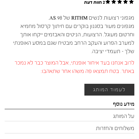
2 חוות דעת
מגפוני רצועות לנשים RITHM של AS.98.
מגפונים מעור בסגנון בוקרים עם חיתוך קרסול מחמיא
וחרטום מעוגל. הרצועות, הניטים והאבזמים ייקחו אותך
למערב הפרוע והעקב הרחב מבטיח שגם במסע האופנתי
שלך – תעמדי יציבה.
לרוב אנחנו בעד איחור אופנתי, אבל המוצר כבר לא נמכר
באתר. בטח תמצאו פה משהו אחר שתאהבו:
לעמוד המותג
מידע נוסף
על המותג
משלוחים והחזרות