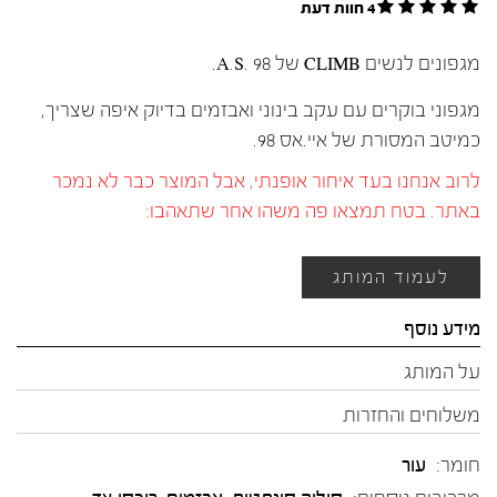
4 חוות דעת
מגפונים לנשים CLIMB של A.S. 98.
מגפוני בוקרים עם עקב בינוני ואבזמים בדיוק איפה שצריך,
כמיטב המסורת של איי.אס 98.
לרוב אנחנו בעד איחור אופנתי, אבל המוצר כבר לא נמכר
באתר. בטח תמצאו פה משהו אחר שתאהבו:
לעמוד המותג
מידע נוסף
על המותג
משלוחים והחזרות
חומר:
עור