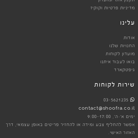
תקנון אתר ומועדון
מדיניות פרטיות וקוקיז
עלינו
אודות
החנויות שלנו
מועדון לקוחות
בואו לעבוד איתנו
גיפטקארד
שירות לקוחות
03-5621235
contact@shoofra.co.il
9:00-17:00
ימים א׳-ה׳,
אפשר להחליף צבע ומידה או להחזיר פריטים באופן עצמאי, דרך
האזור האישי.