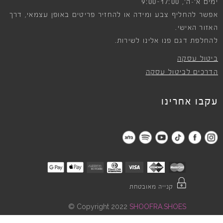
9:00-17:00
ימים א׳-ה׳,
אפשר להחליף צבע ומידה או להחזיר פריטים באופן עצמאי, דרך
האזור האישי.
להחלפת דגם פנו אלינו לשירות.
ביטול עסקה
הדרכים לביטול עסקה
עקבו אחרינו
קנייה מאובטחת
©
Copyright 2022
SHOOFRA.SHOES