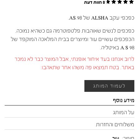
8 חוות דעת
כפכפי עקב ALSHA של AS.98.
כפכפים לנשים שאוהבות פלטפוטרמה גם כשהיא נמוכה.
הכפכפים עשויים עור ומיוצרים בבית המלאכה המוקפד של
A.S 98 באיטליה.
לרוב אנחנו בעד איחור אופנתי, אבל המוצר כבר לא נמכר
באתר. בטח תמצאו פה משהו אחר שתאהבו:
לעמוד המותג
מידע נוסף
על המותג
משלוחים והחזרות
חומר:
עור