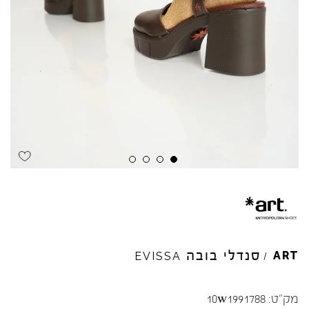
Skip to product reviews
Skip to product reviews
Skip to product reviews
Skip to product reviews
סנדלי בובה
ART
EVISSA
/
מק"ט:
10w1991788