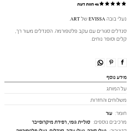
46 חוות דעת
נעלי בובה EVISSA של ART.
סנדלים סגורים עם עקב פלטפורמה. הסנדלים מעור רך,
קלים וסופר נוחים.
מידע נוסף
על המותג
משלוחים והחזרות
חומר:
עור
מרכיבים נוספים:
סוליית גומי, רפידת מיקרופייבר
קטגוריה:
נעלי סירה
,
נעלי עקב
,
סנדלים
,
נעלי פלטפורמה