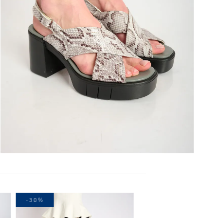
-30%
-30%