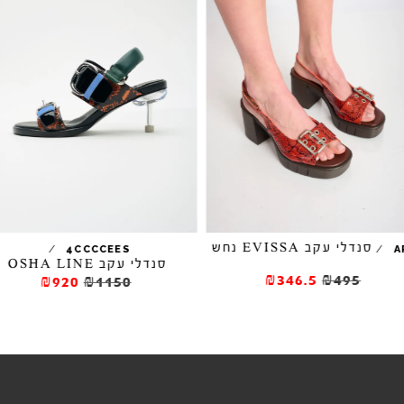
סנדלי עקב EVISSA נחש
/
/
4CCCCEES
A
סנדלי עקב OSHA LINE
₪346.5
₪495
₪920
₪1150