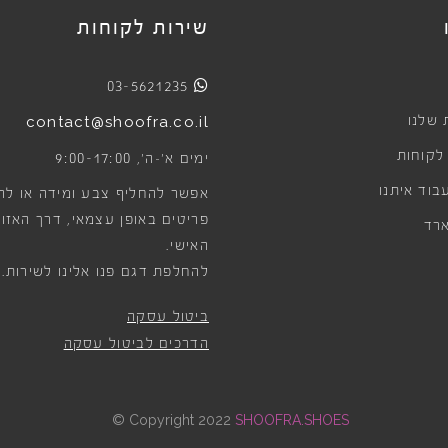
שירות לקוחות
03-5621235
 שלנו
contact@shoofra.co.il
 לקוחות
9:00-17:00
ימים א׳-ה׳,
בוד איתנו
אפשר להחליף צבע ומידה או לה
פריטים באופן עצמאי, דרך האזור
רד
האישי.
להחלפת דגם פנו אלינו לשירות.
ביטול עסקה
הדרכים לביטול עסקה
©
Copyright 2022
SHOOFRA.SHOES