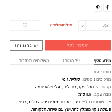
צבע
מידה
הוספה לסל
יש בחנויות?
מידע נוסף
על המותג
משלוחים והחזרות
חומר:
עור
מרכיבים נוספים:
סוליית גומי
קטגוריה:
נעלי עקב
,
סנדלים
,
נעלי פלטפורמה
גובה עקב:
8.5 ס"מ
איך שומרים עליי:
ניקוי בעזרת מטלית יבשה בלבד, לפני
פעולת ניקוי מומלץ להתייעץ עם שירות הלקוחות