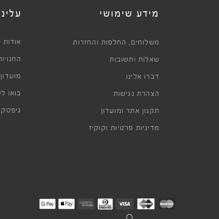
מידע שימושי
עלינו
,
אודות
משלוחים
החלפות והחזרות
החנויות
שאלות ותשובות
מועדון
דברו אלינו
בואו לע
הצהרת נגישות
גיפטקא
תקנון אתר ומועדון
מדיניות פרטיות וקוקיז