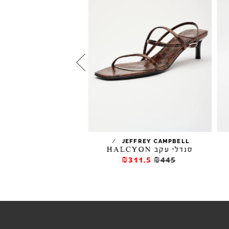
/
EFFREY CAMPBELL
JEFFREY CAMPBELL
סנדלי עקב HALCYON
סנדלי עקב FLUXX SNAKE
₪356
₪445
₪311.5
₪445