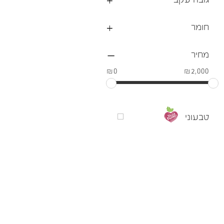
חומר
מחיר
₪0
₪2,000
טבעוני