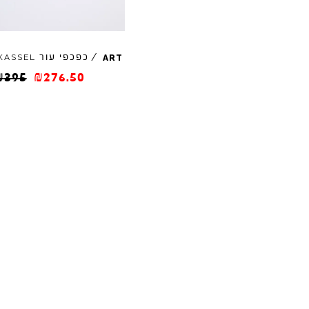
/
כפכפי עור
KASSEL
ART
₪
395
₪
276.50