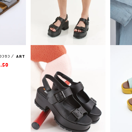
/
כפכפי
ART
.50