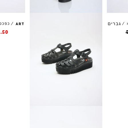
גברים
/
/
כפכפי
ART
.50