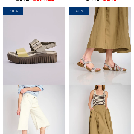
-30%
-40%