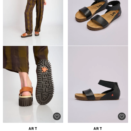
ART
ART