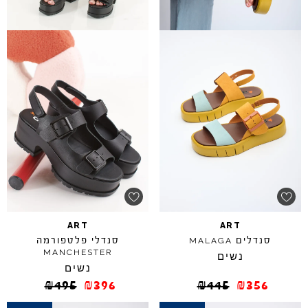
ART
ART
סנדלים
סנדלי פלטפורמה
MALAGA
MANCHESTER
נשים
נשים
₪
495
₪
396
₪
445
₪
356