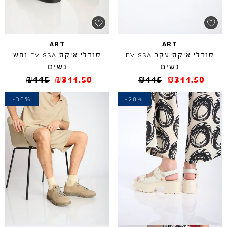
ART
ART
סנדלי איקס עקב
סנדלי איקס
נחש
EVISSA
EVISSA
נשים
נשים
₪
445
₪
311.50
₪
445
₪
311.50
-30%
-20%