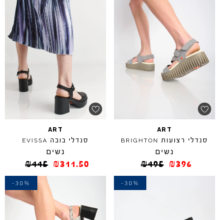
ART
ART
סנדלי רצועות
סנדלי בובה
EVISSA
BRIGHTON
נשים
נשים
₪
445
₪
311.50
₪
495
₪
396
-30%
-30%