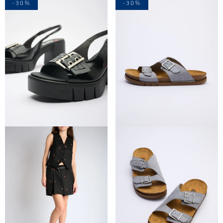
-30%
-30%