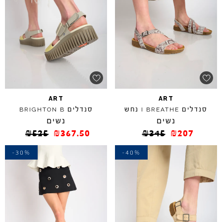
ART
ART
סנדלים
נחש
סנדלים
BRIGHTON
B
I
BREATHE
נשים
נשים
₪
525
₪
367.50
₪
345
₪
207
-30%
-40%