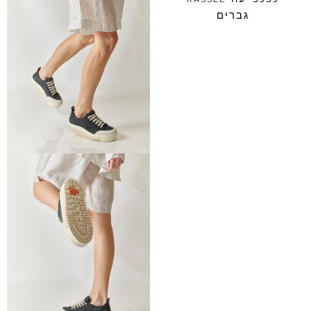
גברים