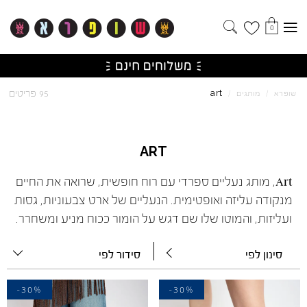
0
art
95 פריטים
שופרא
/
מותגים
/
ART
Art, מותג נעליים ספרדי עם רוח חופשית, שרואה את החיים
מנקודה עליזה ואופטימית. הנעליים של ארט צבעוניות, גסות
ועליזות, והמוטו שלו שם דגש על הומור ככוח מניע ומשחרר.
סינון לפי
סידור לפי
-30%
-30%