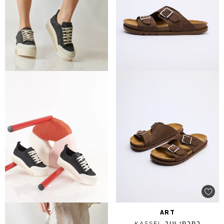
ART
כפכפי עור
KASSEL