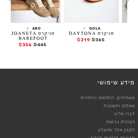
/
/
ARO
GOLA
M
סניקרס DAYTONA
סניקרס JOANETA
BAREFOOT
₪219
₪365
₪356
₪445
מידע שימושי
,
משלוחים
החלפות והחזרות
שאלות ותשובות
דברו אלינו
הצהרת נגישות
תקנון אתר ומועדון