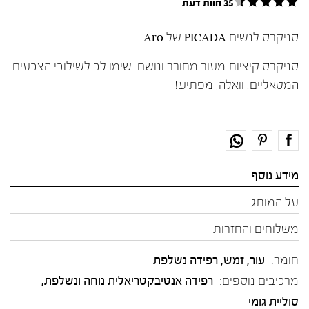
35 חוות דעת
סניקרס לנשים PICADA של Aro.
סניקרס קיציות מעור מחורר ונושם. שימו לב לשילובי הצבעים
המטאליים. וואלה, מפתיע!
מידע נוסף
על המותג
משלוחים והחזרות
חומר:
עור
,
זמש
,
רפידה נשלפת
מרכיבים נוספים:
רפידה אנטיבקטריאלית נוחה ונשלפת,
סוליית גומי