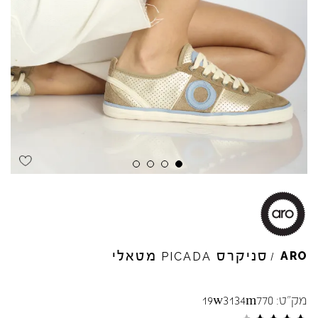
Skip to product reviews
Skip to product reviews
Skip to product reviews
Skip to product reviews
סניקרס
מטאלי
ARO
PICADA
/
מק"ט:
19w3134m770