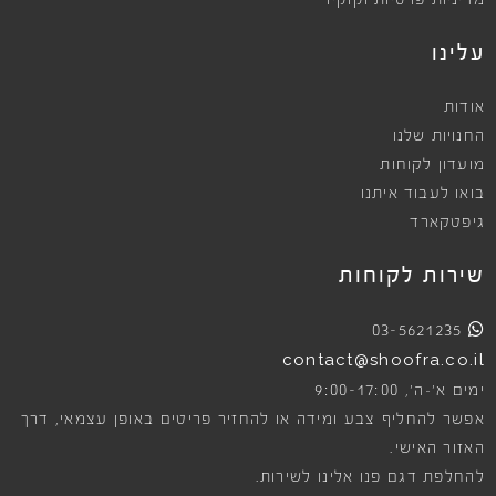
מדיניות פרטיות וקוקיז
עלינו
אודות
החנויות שלנו
מועדון לקוחות
בואו לעבוד איתנו
גיפטקארד
שירות לקוחות
03-5621235
contact@shoofra.co.il
9:00-17:00
ימים א׳-ה׳,
אפשר להחליף צבע ומידה או להחזיר פריטים באופן עצמאי, דרך
האזור האישי.
להחלפת דגם פנו אלינו לשירות.