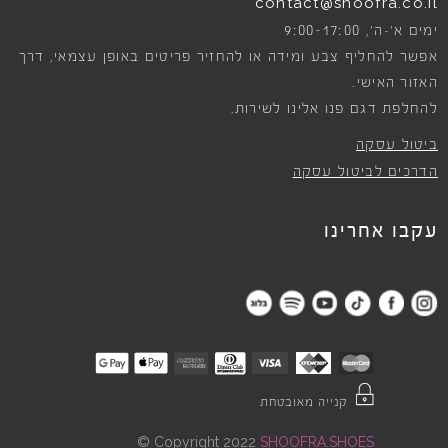
contact@shoofra.co.il
9:00-17:00
ימים א׳-ה׳,
אפשר להחליף צבע ומידה או להחזיר פריטים באופן עצמאי, דרך
האזור האישי.
להחלפת דגם פנו אלינו לשירות.
ביטול עסקה
הדרכים לביטול עסקה
עקבו אחרינו
קנייה מאובטחת
©
Copyright 2022
SHOOFRA.SHOES