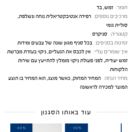
חומר:
זמש
,
בד
מרכיבים נוספים:
רפידה אנטיבקטריאלית נוחה ונשלפת,
סוליית גומי
קטגוריה:
סניקרס
זמינות בסניפים:
בכל סניף מגוון שונה של צבעים ומידות
איך שומרים עליי:
אין לכבס את הנעליים, ניקוי בעזרת מברשת
זמש יעודית, לפני פעולת ניקוי מומלץ להתייעץ עם שירות
הלקוחות
מחיר הנחה:
המחיר המחוק, כאשר מוצג, הוא המחיר בו הוצע
המוצר למכירה לראשונה
עוד באותו הסגנון
-40%
-30%
-