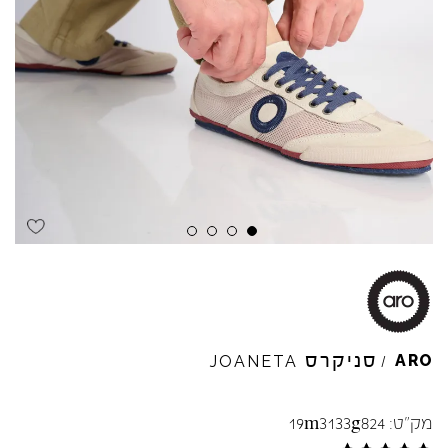
Skip to product reviews
Skip to product reviews
Skip to product reviews
Skip to product reviews
סניקרס
ARO
JOANETA
/
מק"ט:
19m3133g824