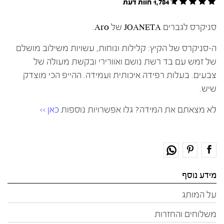
1,784 חוות דעת
סניקרס לגברים JOANETA של Aro.
ה-סניקרס של הקיץ: קלילות ונוחות, עשויות משילוב מושלם
של זמש עם בד רשת נושם ואוורירי ובקשת מעולה של
צבעים. בעלות רפידה איכותית ועמידה. ההייפ הכי מוצדק
שיש.
לא מצאתם את המידה? גלו אפשרויות נוספות
כאן >>
מידע נוסף
על המותג
משלוחים והחזרות