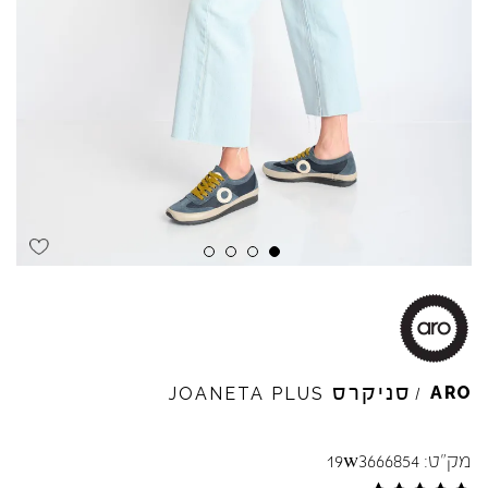
Skip to product reviews
Skip to product reviews
Skip to product reviews
Skip to product reviews
סניקרס
ARO
JOANETA
PLUS
/
מק"ט:
19w3666854