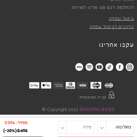
להחלפת דגם פנו אלינו לשירות.
ביטול עסקה
הדרכים לביטול עסקה
עקבו אחרינו
קנייה מאובטחת
©
Copyright 2022
SHOOFRA.SHOES
מחיר:
396
₪
כחול כהה
מידה
)
-20%
(
₪
495