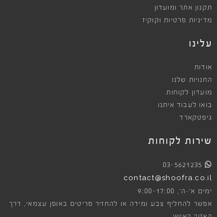
תקנון אתר ומועדון
מדיניות פרטיות וקוקיז
עלינו
אודות
החנויות שלנו
מועדון לקוחות
בואו לעבוד איתנו
גיפטקארד
שירות לקוחות
03-5621235
contact@shoofra.co.il
9:00-17:00
ימים א׳-ה׳,
אפשר להחליף צבע ומידה או להחזיר פריטים באופן עצמאי, דרך
האזור האישי.