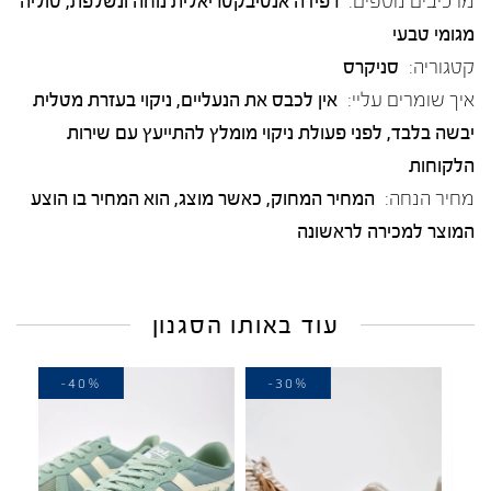
מרכיבים נוספים:
רפידה אנטיבקטריאלית נוחה ונשלפת, סוליה
מגומי טבעי
קטגוריה:
סניקרס
איך שומרים עליי:
אין לכבס את הנעליים, ניקוי בעזרת מטלית
יבשה בלבד, לפני פעולת ניקוי מומלץ להתייעץ עם שירות
הלקוחות
מחיר הנחה:
המחיר המחוק, כאשר מוצג, הוא המחיר בו הוצע
המוצר למכירה לראשונה
עוד באותו הסגנון
-40%
-30%
-