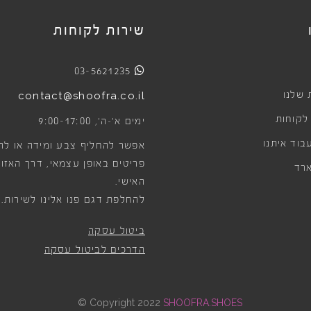
שירות לקוחות
03-5621235
 שלנו
contact@shoofra.co.il
 לקוחות
9:00-17:00
ימים א׳-ה׳,
בוד איתנו
אפשר להחליף צבע ומידה או לה
פריטים באופן עצמאי, דרך האזור
רד
האישי.
להחלפת דגם פנו אלינו לשירות.
ביטול עסקה
הדרכים לביטול עסקה
©
Copyright 2022
SHOOFRA.SHOES