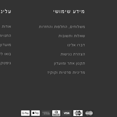
מידע שימושי
עלינו
,
אודות
משלוחים
החלפות והחזרות
החנויות
שאלות ותשובות
מועדון
דברו אלינו
בואו לע
הצהרת נגישות
גיפטקא
תקנון אתר ומועדון
מדיניות פרטיות וקוקיז