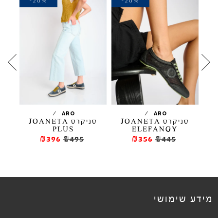
-20%
-20%
-
/
/
ARO
ARO
סניקרס JOANETA
סניקרס JOANETA
סניק
PLUS
ELEFANGY
₪396
₪495
₪356
₪445
מידע שימושי