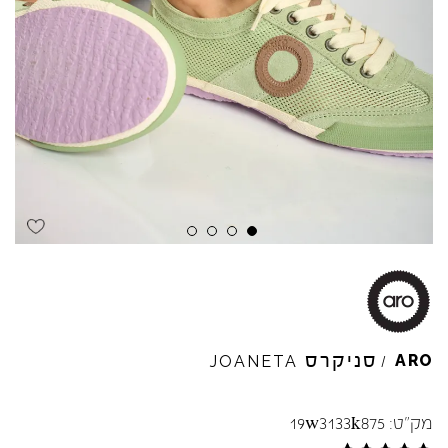
Skip to product reviews
Skip to product reviews
Skip to product reviews
Skip to product reviews
סניקרס
ARO
JOANETA
/
מק"ט:
19w3133k875