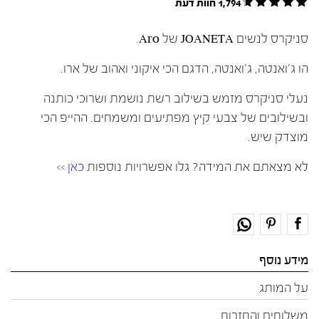
1,794 חוות דעת
סניקרס לנשים JOANETA של Aro.
הו ג'ואנטה, ג'ואנטה, הדגם הכי איקוני ואהוב של ארו.
נעלי סניקרס מזמש בשילוב רשת נושמת ושרוכי כותנה
ובשילובים של צבעי קיץ מפתיעים ומשמחים. ההייפ הכי
מוצדק שיש.
לא מצאתם את המידה? גלו אפשרויות נוספות
כאן >>
מידע נוסף
על המותג
משלוחים והחזרות