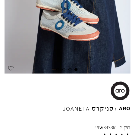
Skip to product reviews
Skip to product reviews
Skip to product reviews
Skip to product reviews
סניקרס
ARO
JOANETA
/
מק"ט:
19w3133k