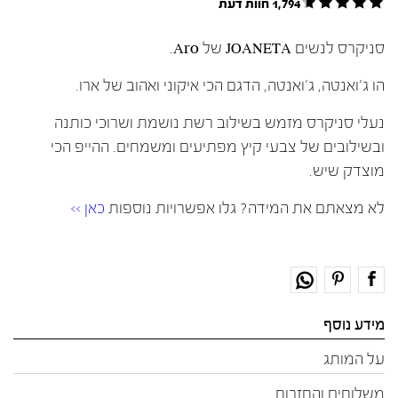
1,794 חוות דעת
סניקרס לנשים JOANETA של Aro.
הו ג'ואנטה, ג'ואנטה, הדגם הכי איקוני ואהוב של ארו.
נעלי סניקרס מזמש בשילוב רשת נושמת ושרוכי כותנה
ובשילובים של צבעי קיץ מפתיעים ומשמחים. ההייפ הכי
מוצדק שיש.
לא מצאתם את המידה? גלו אפשרויות נוספות
כאן >>
מידע נוסף
על המותג
משלוחים והחזרות