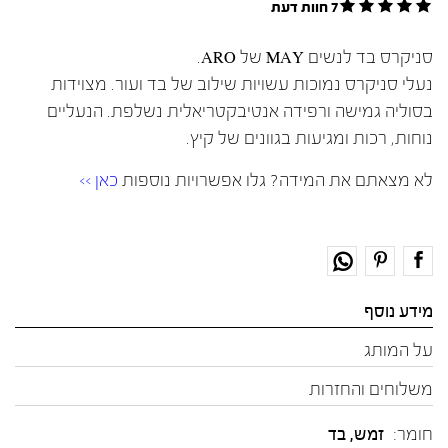
7 חוות דעת
סניקרס בד לנשים MAY של ARO.
נעלי סניקרס נמוכות עשויות שילוב של בד ועור. מצוידות
בסוליה גמישה ורפידה אנטיבקטריאלית נשלפת. הנעליים
נוחות, רכות ומגיעות בגוונים של קיץ.
לא מצאתם את המידה? גלו אפשרויות נוספות
כאן >>
מידע נוסף
על המותג
משלוחים והחזרות
חומר:
זמש
,
בד