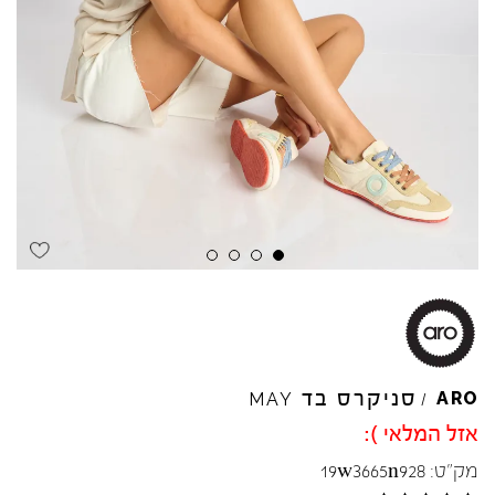
סניקרס בד
ARO
MAY
/
אזל המלאי ):
מק"ט:
19w3665n928