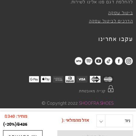
להחלפת דגם פנו אלינו לשירות.
ביטול עסקה
הדרכים לביטול עסקה
עקבו אחרינו
קנייה מאובטחת
©
Copyright 2022
SHOOFRA.SHOES
מחיר:
340
₪
ניוד
מידה
)
-20%
(
₪
425