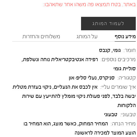
באתר. בטח תמצאו פה משהו אחר שתאהבו:
לעמוד המותג
מידע נוסף
על המותג
משלוחים והחזרות
חומר:
גומי
,
קנבס
מרכיבים נוספים:
רפידה אנטיבקטריאלית נוחה ונשלפת,
סוליית גומי
קטגוריה:
סניקרס
,
נעלי סליפ-און
איך שומרים עליי:
אין לכבס את הנעליים, ניקוי בעזרת מטלית
יבשה בלבד, לפני פעולת ניקוי מומלץ להתייעץ עם שירות
הלקוחות
טבעוני:
טבעוני
מחיר הנחה:
המחיר המחוק, כאשר מוצג, הוא המחיר בו
הוצע המוצר למכירה לראשונה