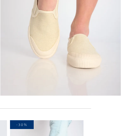
-30%
-30%