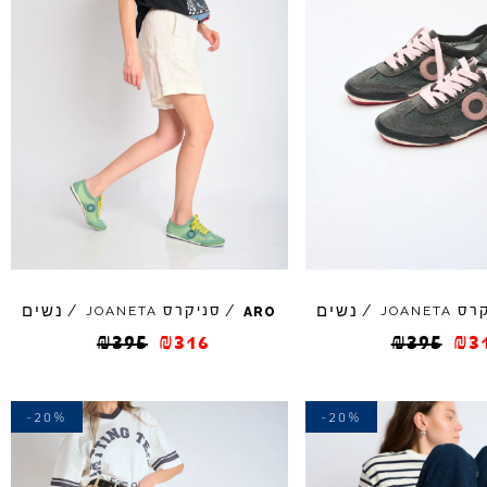
נשים
נשים
קרס
/
/
סניקרס
/
JOANETA
JOANETA
ARO
₪
395
₪
316
₪
395
₪
3
-20%
-20%