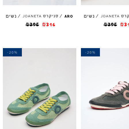
נשים
נשים
קרס
/
/
סניקרס
/
JOANETA
JOANETA
ARO
₪
395
₪
316
₪
395
₪
3
-20%
-20%